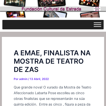
Ir
Navegación
ao
de
contido
entradas
A EMAE, FINALISTA NA
MOSTRA DE TEATRO
DE ZAS
Por
admin
/
13 Abril, 2022
Que grande nova! O xurado da Mostra de Teatro
Afeccionado Labarta Pose escolleu as cinco
obras finalistas que se representarán na súa
quinta edición. Entre as cinco , figura a peza da