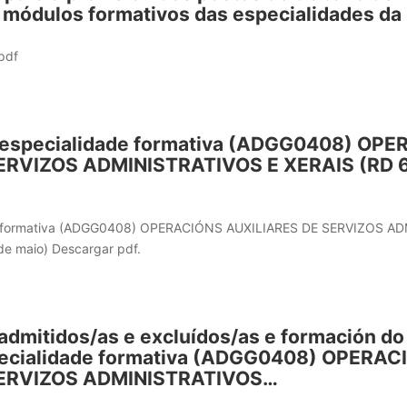
 módulos formativos das especialidades da
pdf
s especialidade formativa (ADGG0408) OP
ERVIZOS ADMINISTRATIVOS E XERAIS (RD 6
de formativa (ADGG0408) OPERACIÓNS AUXILIARES DE SERVIZOS A
e maio) Descargar pdf.
 admitidos/as e excluídos/as e formación do
specialidade formativa (ADGG0408) OPERAC
SERVIZOS ADMINISTRATIVOS…