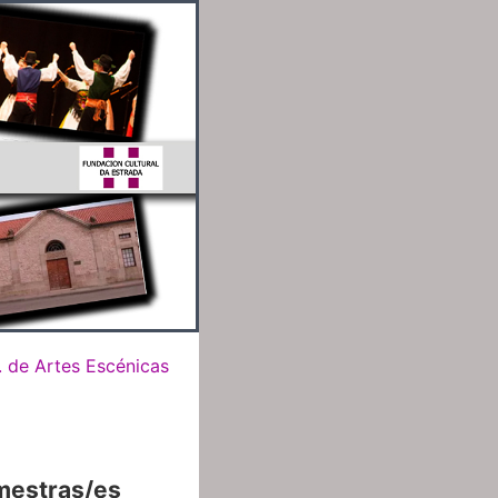
. de Artes Escénicas
 mestras/es