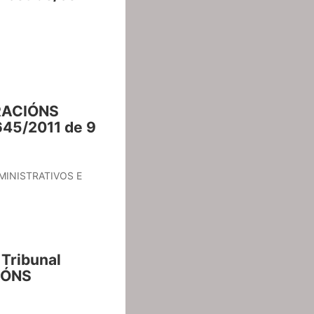
ERACIÓNS
45/2011 de 9
DMINISTRATIVOS E
 Tribunal
IÓNS