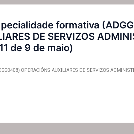
especialidade formativa (ADG
IARES DE SERVIZOS ADMINI
1 de 9 de maio)
 (ADGG0408) OPERACIÓNS AUXILIARES DE SERVIZOS ADMINISTR