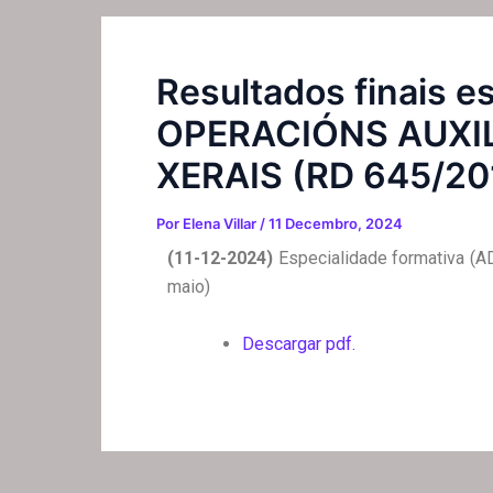
Resultados finais 
OPERACIÓNS AUXIL
XERAIS (RD 645/201
Por
Elena Villar
/
11 Decembro, 2024
(11-12-2024)
Especialidade formativa
maio)
Descargar pdf.